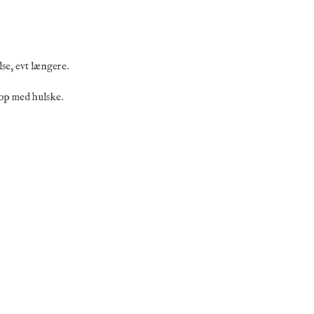
lse, evt længere.
 op med hulske.