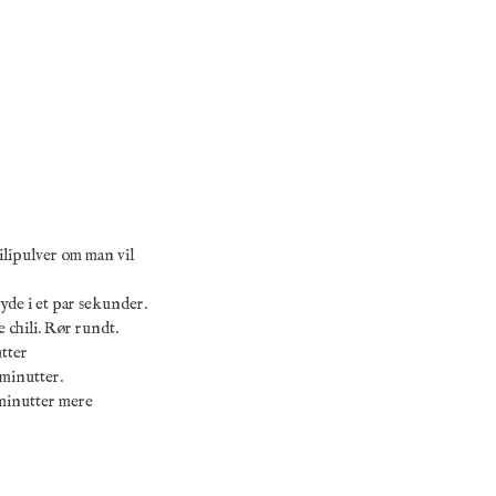
lipulver om man vil
yde i et par sekunder.
 chili. Rør rundt.
utter
 minutter.
 minutter mere