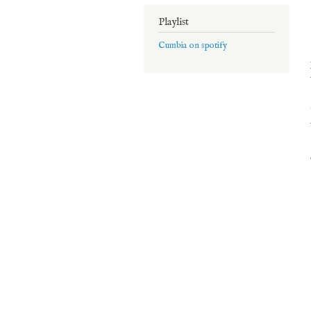
Playlist
Cumbia on spotify